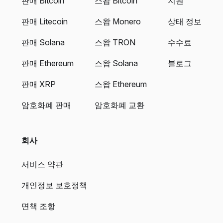
판매 Bitcoin
스왑 Bitcoin
지원
판매 Litecoin
스왑 Monero
상태 정보
판매 Solana
스왑 TRON
수수료
판매 Ethereum
스왑 Solana
블로그
판매 XRP
스왑 Ethereum
암호화폐 판매
암호화폐 교환
회사
서비스 약관
개인정보 보호정책
면책 조항