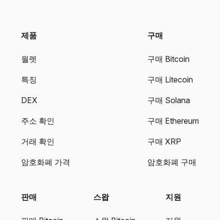
제품
구매
월렛
구매 Bitcoin
특징
구매 Litecoin
DEX
구매 Solana
주소 확인
구매 Ethereum
거래 확인
구매 XRP
암호화폐 가격
암호화폐 구매
판매
스왑
지원