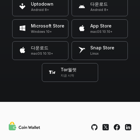
Uptodown
다운로드
Android 8+
Android 8+
Microsoft Store
App Store
Windows 10+
macOS 10.10+
다운로드
Snap Store
macOS 10.10+
Linux
Tor월렛
지금 시작