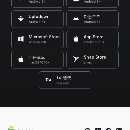
Android 8+
Android 8+
Uptodown
다운로드
Android 8+
Android 8+
Microsoft Store
App Store
Windows 10+
macOS 10.10+
다운로드
Snap Store
macOS 10.10+
Linux
Tor월렛
지금 시작