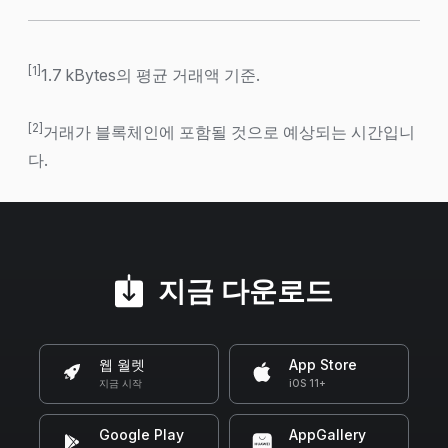
[1]
1.7 kBytes의 평균 거래액 기준.
[2]
거래가 블록체인에 포함될 것으로 예상되는 시간입니
다.
지금 다운로드
웹 월렛
App Store
지금 시작
iOS 11+
Google Play
AppGallery