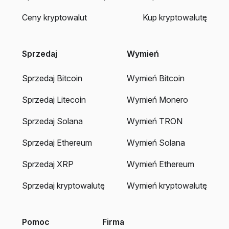
Ceny kryptowalut
Kup kryptowalutę
Sprzedaj
Wymień
Sprzedaj Bitcoin
Wymień Bitcoin
Sprzedaj Litecoin
Wymień Monero
Sprzedaj Solana
Wymień TRON
Sprzedaj Ethereum
Wymień Solana
Sprzedaj XRP
Wymień Ethereum
Sprzedaj kryptowalutę
Wymień kryptowalutę
Pomoc
Firma