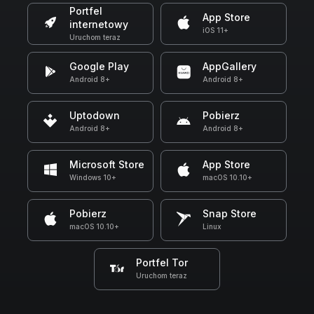
Portfel
App Store
internetowy
iOS 11+
Uruchom teraz
Google Play
AppGallery
Android 8+
Android 8+
Uptodown
Pobierz
Android 8+
Android 8+
Microsoft Store
App Store
Windows 10+
macOS 10.10+
Pobierz
Snap Store
macOS 10.10+
Linux
Portfel Tor
Uruchom teraz