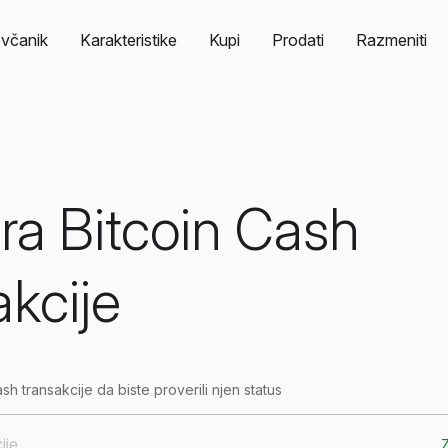
včanik
Karakteristike
Kupi
Prodati
Razmeniti
ra Bitcoin Cash
akcije
sh transakcije da biste proverili njen status
Z