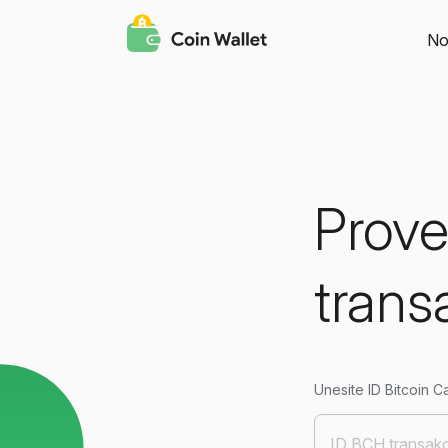
No
Prove
trans
Unesite ID Bitcoin Ca