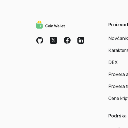
Proizvod
Novčanik
Karakteri
DEX
Provera 
Provera t
Cene krip
Podrška