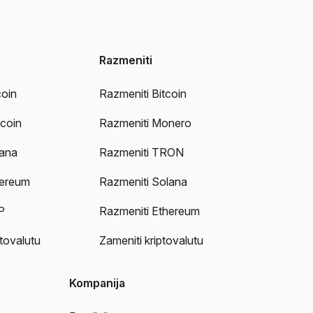
Razmeniti
coin
Razmeniti Bitcoin
ecoin
Razmeniti Monero
lana
Razmeniti TRON
hereum
Razmeniti Solana
P
Razmeniti Ethereum
ptovalutu
Zameniti kriptovalutu
Kompanija