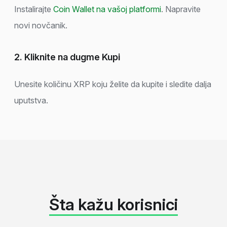
Instalirajte
Coin Wallet na vašoj platformi
. Napravite
novi novčanik.
2. Kliknite na dugme Kupi
Unesite količinu XRP koju želite da kupite i sledite dalja
uputstva.
Šta kažu korisnici