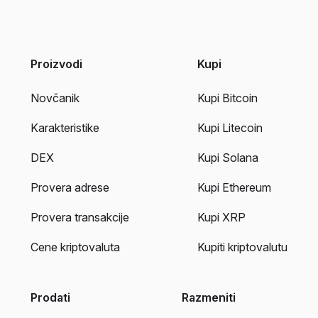
Proizvodi
Kupi
Novčanik
Kupi Bitcoin
Karakteristike
Kupi Litecoin
DEX
Kupi Solana
Provera adrese
Kupi Ethereum
Provera transakcije
Kupi XRP
Cene kriptovaluta
Kupiti kriptovalutu
Prodati
Razmeniti