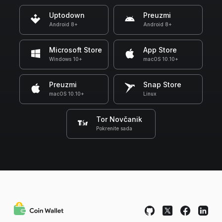
Uptodown
Preuzmi
Android 8+
Android 8+
Microsoft Store
App Store
Windows 10+
macOS 10.10+
Preuzmi
Snap Store
macOS 10.10+
Linux
Tor Novčanik
Pokrenite sada