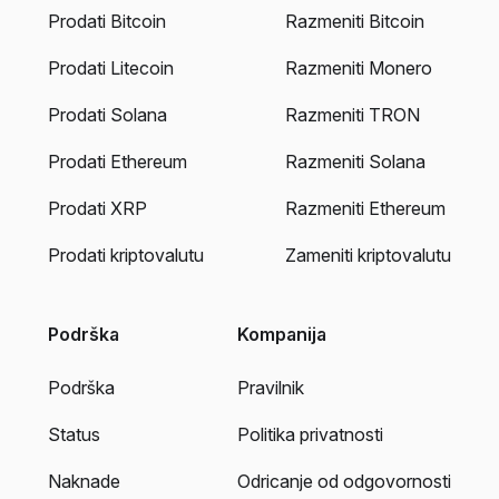
Prodati Bitcoin
Razmeniti Bitcoin
Prodati Litecoin
Razmeniti Monero
Prodati Solana
Razmeniti TRON
Prodati Ethereum
Razmeniti Solana
Prodati XRP
Razmeniti Ethereum
Prodati kriptovalutu
Zameniti kriptovalutu
Podrška
Kompanija
Podrška
Pravilnik
Status
Politika privatnosti
Naknade
Odricanje od odgovornosti