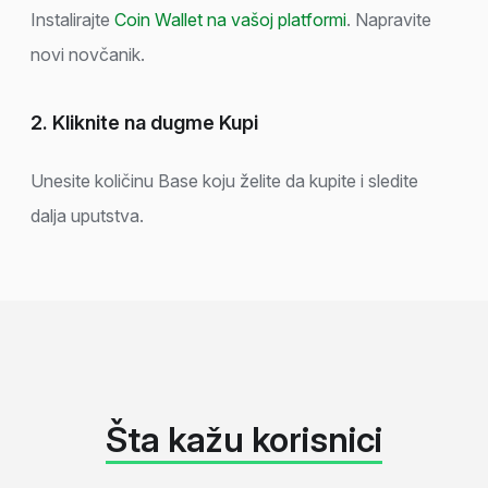
Instalirajte
Coin Wallet na vašoj platformi
. Napravite
novi novčanik.
2. Kliknite na dugme Kupi
Unesite količinu Base koju želite da kupite i sledite
dalja uputstva.
Šta kažu korisnici