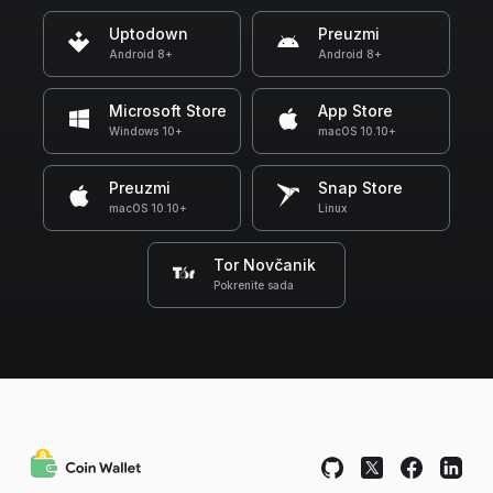
Uptodown
Preuzmi
Android 8+
Android 8+
Microsoft Store
App Store
Windows 10+
macOS 10.10+
Preuzmi
Snap Store
macOS 10.10+
Linux
Tor Novčanik
Pokrenite sada