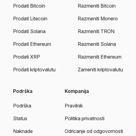
Prodati Bitcoin
Razmeniti Bitcoin
Prodati Litecoin
Razmeniti Monero
Prodati Solana
Razmeniti TRON
Prodati Ethereum
Razmeniti Solana
Prodati XRP
Razmeniti Ethereum
Prodati kriptovalutu
Zameniti kriptovalutu
Podrška
Kompanija
Podrška
Pravilnik
Status
Politika privatnosti
Naknade
Odricanje od odgovornosti