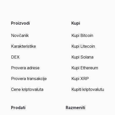
Proizvodi
Kupi
Novčanik
Kupi Bitcoin
Karakteristike
Kupi Litecoin
DEX
Kupi Solana
Provera adrese
Kupi Ethereum
Provera transakcije
Kupi XRP
Cene kriptovaluta
Kupiti kriptovalutu
Prodati
Razmeniti