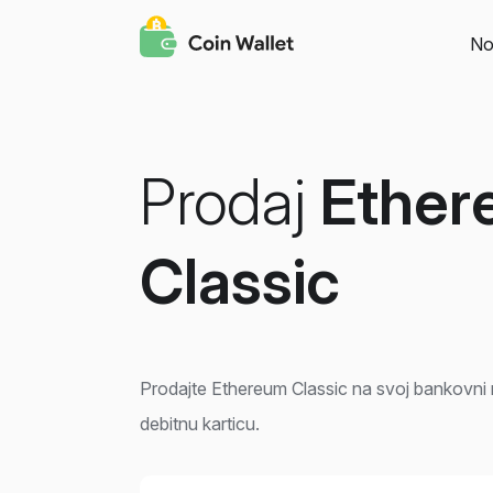
No
Prodaj
Ether
Classic
Prodajte Ethereum Classic na svoj bankovni ra
debitnu karticu.