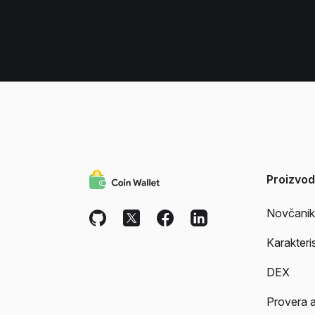
Proizvod
Novčanik
Karakteri
DEX
Provera 