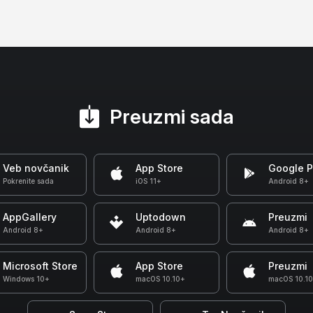
Preuzmi sada
Veb novčanik
App Store
Google P
Pokrenite sada
iOS 11+
Android 8+
AppGallery
Uptodown
Preuzmi
Android 8+
Android 8+
Android 8+
Microsoft Store
App Store
Preuzmi
Windows 10+
macOS 10.10+
macOS 10.1