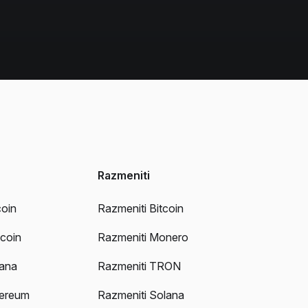
Razmeniti
coin
Razmeniti Bitcoin
ecoin
Razmeniti Monero
lana
Razmeniti TRON
hereum
Razmeniti Solana