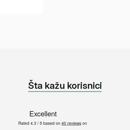
Šta kažu korisnici