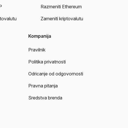
P
Razmeniti Ethereum
ptovalutu
Zameniti kriptovalutu
Kompanija
Pravilnik
Politika privatnosti
Odricanje od odgovornosti
Pravna pitanja
Sredstva brenda