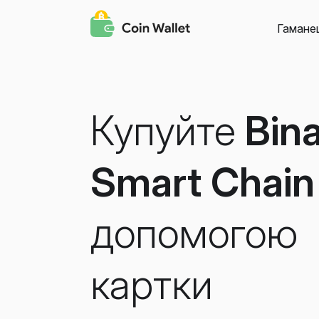
Гамане
Купуйте
Bin
Smart Chain
допомогою
картки