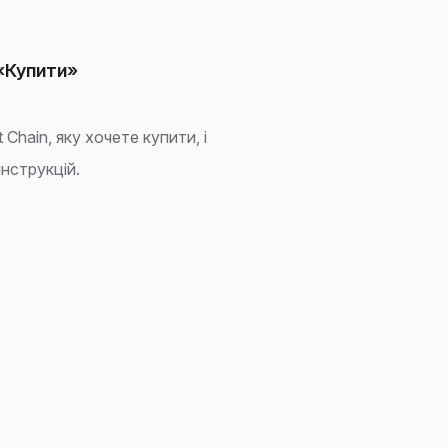
 «Купити»
Chain, яку хочете купити, і
нструкцій.