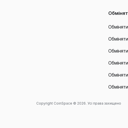
Обміня
Обміняти
Обмінят
Обмінят
Обміняти
Обміняти
Обмінят
Copyright CoinSpace © 2026. Усі права захищено