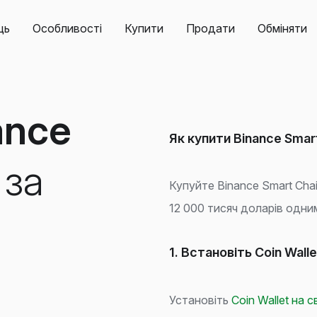
ць
Особливості
Купити
Продати
Обміняти
ance
Як купити Binance Smart
за
Купуйте Binance Smart Chai
12 000 тисяч доларів одн
1. Встановіть Coin Walle
Установіть
Coin Wallet на 