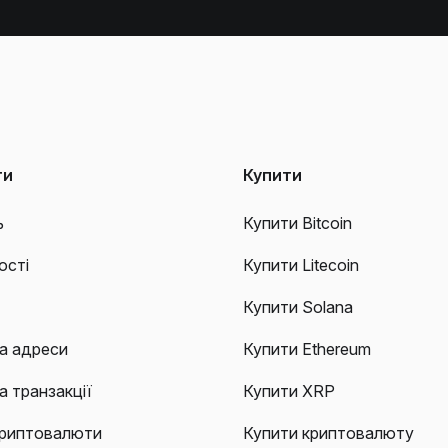
ти
Купити
ь
Купити Bitcoin
ості
Купити Litecoin
Купити Solana
а адреси
Купити Ethereum
а транзакції
Купити XRP
криптовалюти
Купити криптовалюту