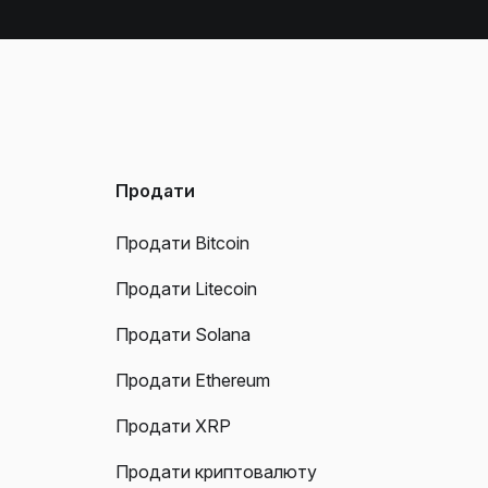
Продати
Продати Bitcoin
Продати Litecoin
Продати Solana
Продати Ethereum
Продати XRP
Продати криптовалюту