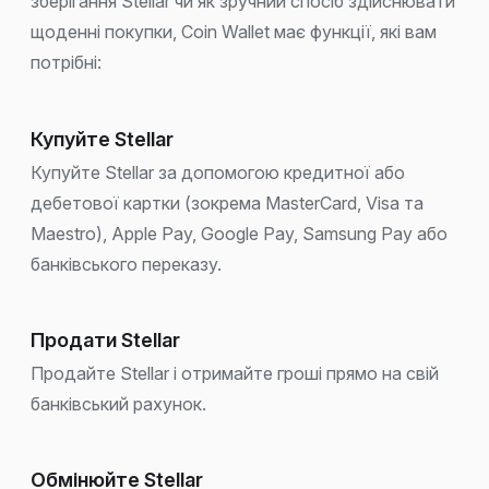
зберігання Stellar чи як зручний спосіб здійснювати
щоденні покупки, Coin Wallet має функції, які вам
потрібні:
Купуйте Stellar
Купуйте Stellar за допомогою кредитної або
дебетової картки (зокрема MasterCard, Visa та
Maestro), Apple Pay, Google Pay, Samsung Pay або
банківського переказу.
Продати Stellar
Продайте Stellar і отримайте гроші прямо на свій
банківський рахунок.
Обмінюйте Stellar