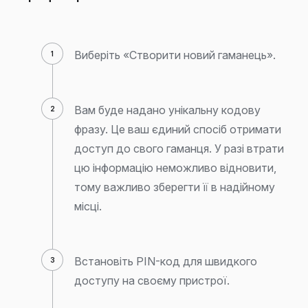
Виберіть «Створити новий гаманець».
Вам буде надано унікальну кодову
фразу. Це ваш єдиний спосіб отримати
доступ до свого гаманця. У разі втрати
цю інформацію неможливо відновити,
тому важливо зберегти її в надійному
місці.
Встановіть PIN-код для швидкого
доступу на своєму пристрої.