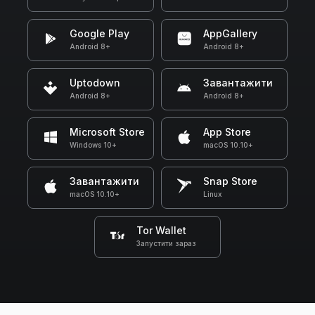
Google Play
AppGallery
Android 8+
Android 8+
Uptodown
Завантажити
Android 8+
Android 8+
Microsoft Store
App Store
Windows 10+
macOS 10.10+
Завантажити
Snap Store
macOS 10.10+
Linux
Tor Wallet
Запустити зараз