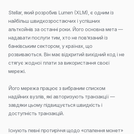
Stellar, який розробив Lumen (XLM), є одним із
найбільш швидкозростаючих і успішних
альткойнів за останні роки. Його основна мета —
надавати послуги тим, хто не пов’язаний із
банківським сектором, у країнах, що
розвиваються. Він має відкритий вихідний код і не
стягує жодної плати за використання своєї
мережі.
Його мережа працює з вибраним списком
надійних вузлів, які авторизують транзакції —
завдяки цьому підвищується швидкість і
доступність транзакцій.
Існують певні протиріччя щодо «спалення монет»