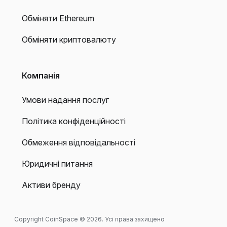
Обміняти Ethereum
Обміняти криптовалюту
Компанія
Умови надання послуг
Політика конфіденційності
Обмеження відповідальності
Юридичні питання
Активи бренду
Copyright CoinSpace © 2026. Усі права захищено