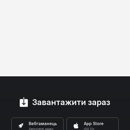
Завантажити зараз
Вебгаманець
App Store
Запустити зараз
iOS 11+