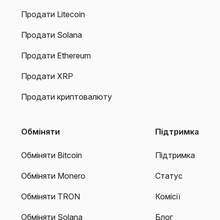
Продати Litecoin
Продати Solana
Продати Ethereum
Продати XRP
Продати криптовалюту
Обміняти
Підтримка
Обміняти Bitcoin
Підтримка
Обміняти Monero
Статус
Обміняти TRON
Комісії
Обміняти Solana
Блог