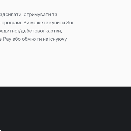
адсилати, отримувати та
 програмі. Ви можете купити Sui
едитної/дебетової картки,
e Pay або обміняти на існуючу