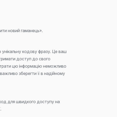
ити новий гаманець».
 унікальну кодову фразу. Це ваш
тримати доступ до свого
 втрати цю інформацію неможливо
важливо зберегти її в надійному
код для швидкого доступу на
.