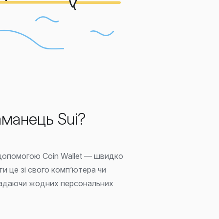
аманець Sui?
 допомогою Coin Wallet — швидко
и це зі свого комп’ютера чи
надаючи жодних персональних