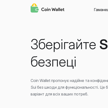
Гамане
Зберігайте
S
безпеці
Coin Wallet пропонує надійне та конфіде
Sui без шкоди для функціональності. Це б
варіант для всіх ваших потреб.