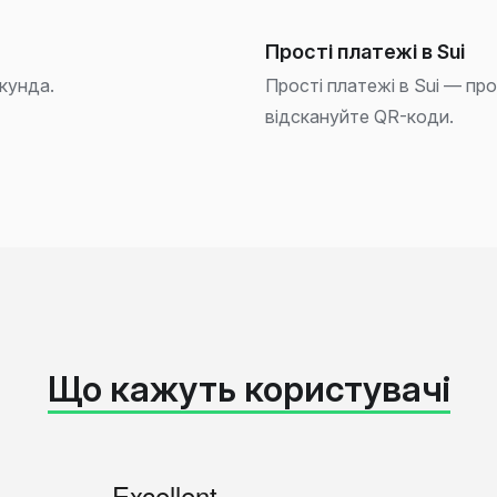
Прості платежі в Sui
кунда.
Прості платежі в Sui — пр
відскануйте QR-коди.
Що кажуть користувачі