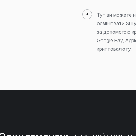
Тут ви можете н
обмінювати Sui у
за допомогою кр
Google Pay, Appl
криптовалюту.