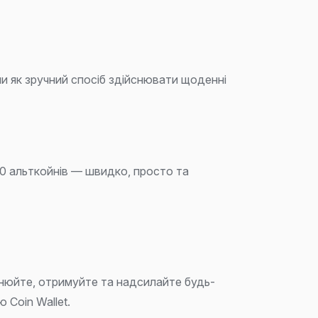
чи як зручний спосіб здійснювати щоденні
0 альткойнів — швидко, просто та
інюйте, отримуйте та надсилайте будь-
 Coin Wallet.