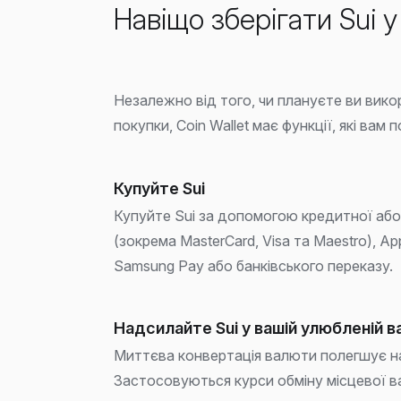
Навіщо зберігати Sui у
Незалежно від того, чи плануєте ви вико
покупки, Coin Wallet має функції, які вам п
Купуйте Sui
Купуйте Sui за допомогою кредитної або
(зокрема MasterCard, Visa та Maestro), Ap
Samsung Pay або банківського переказу.
Надсилайте Sui у вашій улюбленій в
Миттєва конвертація валюти полегшує н
Застосовуються курси обміну місцевої в