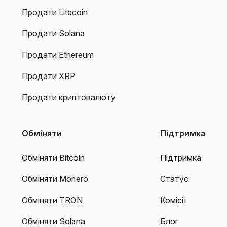
Продати Litecoin
Продати Solana
Продати Ethereum
Продати XRP
Продати криптовалюту
Обміняти
Підтримка
Обміняти Bitcoin
Підтримка
Обміняти Monero
Статус
Обміняти TRON
Комісії
Обміняти Solana
Блог