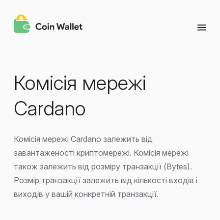
Комісія мережі
Cardano
Комісія мережі Cardano залежить від
завантаженості криптомережі. Комісія мережі
також залежить від розміру транзакції (Bytes).
Розмір транзакції залежить від кількості входів і
виходів у вашій конкретній транзакції.