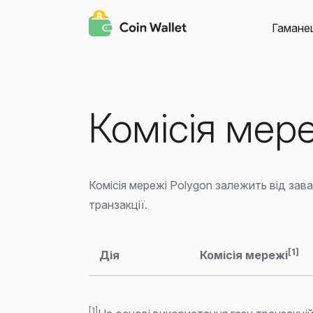
Гамане
Комісія мере
Комісія мережі Polygon залежить від зав
транзакції.
[1]
Дія
Комісія мережі
[1]