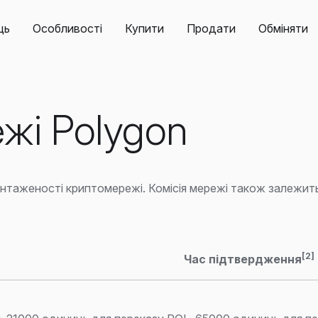
ць
Особливості
Купити
Продати
Обміняти
жі Polygon
антаженості криптомережі. Комісія мережі також залежить
[2]
Час підтвердження