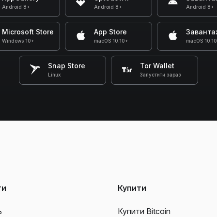
Android 8+
Android 8+
Android 8+
Microsoft Store
App Store
Заванта
Windows 10+
macOS 10.10+
macOS 10.1
Snap Store
Tor Wallet
Linux
Запустити зараз
ти
Купити
ь
Купити Bitcoin