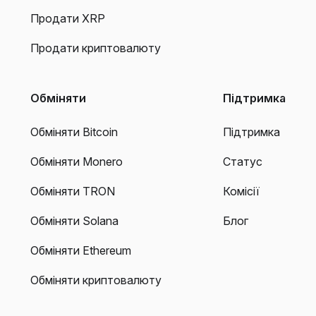
Продати XRP
Продати криптовалюту
Обміняти
Підтримка
Обміняти Bitcoin
Підтримка
Обміняти Monero
Статус
Обміняти TRON
Комісії
Обміняти Solana
Блог
Обміняти Ethereum
Обміняти криптовалюту