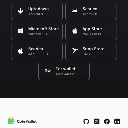
Uptodown
Scarica
Android 8+
Android 8+
Microsoft Store
App Store
Windows 10+
macOS 10.10+
Scarica
Snap Store
macOS 10.10+
Linux
Tor wallet
Avvia adesso