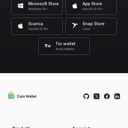
Microsoft Store
App Store
Windows 10+
macOS 10.10+
Scarica
Snap Store
macOS 10.10+
Linux
Tor wallet
Avvia adesso