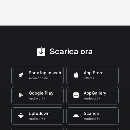
Scarica ora
Portafoglio web
App Store
Avvia adesso
iOS 11+
Google Play
AppGallery
Android 8+
Android 8+
Uptodown
Scarica
Android 8+
Android 8+