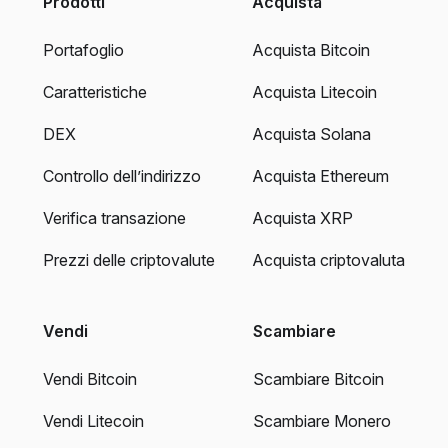
Prodotti
Acquista
Portafoglio
Acquista Bitcoin
Caratteristiche
Acquista Litecoin
DEX
Acquista Solana
Controllo dell’indirizzo
Acquista Ethereum
Verifica transazione
Acquista XRP
Prezzi delle criptovalute
Acquista criptovaluta
Vendi
Scambiare
Vendi Bitcoin
Scambiare Bitcoin
Vendi Litecoin
Scambiare Monero