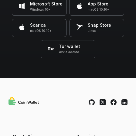
Microsoft Store
App Store
Windows 10+
macOS 10.10+
Scarica
Snap Store
macOS 10.10+
Linux
Tor wallet
Avvia adesso