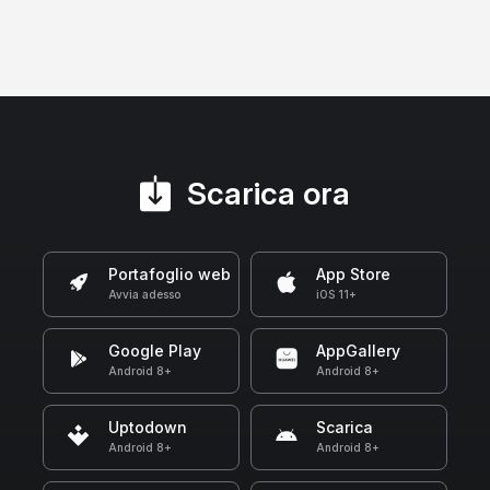
Scarica ora
Portafoglio web
App Store
Avvia adesso
iOS 11+
Google Play
AppGallery
Android 8+
Android 8+
Uptodown
Scarica
Android 8+
Android 8+