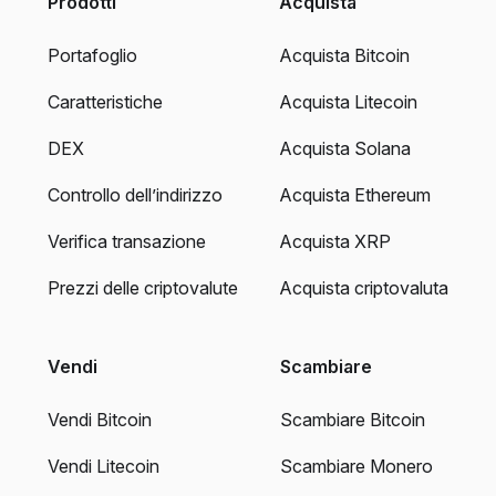
Prodotti
Acquista
Portafoglio
Acquista Bitcoin
Caratteristiche
Acquista Litecoin
DEX
Acquista Solana
Controllo dell’indirizzo
Acquista Ethereum
Verifica transazione
Acquista XRP
Prezzi delle criptovalute
Acquista criptovaluta
Vendi
Scambiare
Vendi Bitcoin
Scambiare Bitcoin
Vendi Litecoin
Scambiare Monero