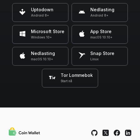
Uptodown
Nedlasting
Android 8+
Android 8+
Microsoft Store
App Store
Windows 10+
macOS 10.10+
Nedlasting
Snap Store
macOS 10.10+
Linux
Tor Lommebok
Start nå