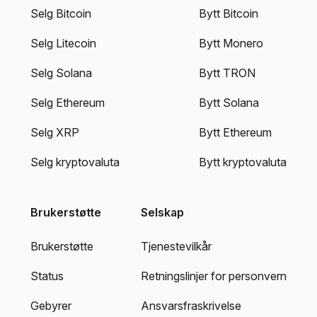
Selg Bitcoin
Bytt Bitcoin
Selg Litecoin
Bytt Monero
Selg Solana
Bytt TRON
Selg Ethereum
Bytt Solana
Selg XRP
Bytt Ethereum
Selg kryptovaluta
Bytt kryptovaluta
Brukerstøtte
Selskap
Brukerstøtte
Tjenestevilkår
Status
Retningslinjer for personvern
Gebyrer
Ansvarsfraskrivelse