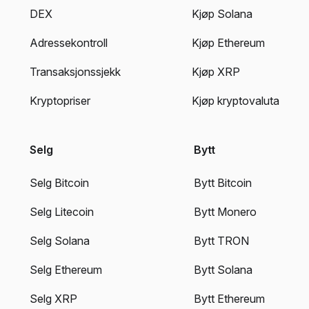
DEX
Kjøp Solana
Adressekontroll
Kjøp Ethereum
Transaksjonssjekk
Kjøp XRP
Kryptopriser
Kjøp kryptovaluta
Selg
Bytt
Selg Bitcoin
Bytt Bitcoin
Selg Litecoin
Bytt Monero
Selg Solana
Bytt TRON
Selg Ethereum
Bytt Solana
Selg XRP
Bytt Ethereum