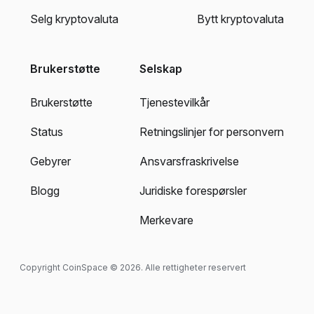
Selg kryptovaluta
Bytt kryptovaluta
Brukerstøtte
Selskap
Brukerstøtte
Tjenestevilkår
Status
Retningslinjer for personvern
Gebyrer
Ansvarsfraskrivelse
Blogg
Juridiske forespørsler
Merkevare
Copyright CoinSpace © 2026. Alle rettigheter reservert