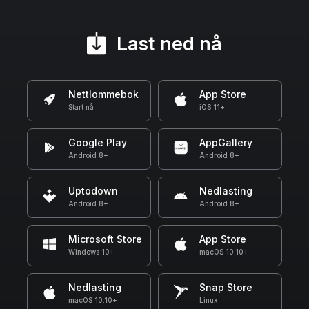
Last ned nå
Nettlommebok
App Store
Start nå
iOS 11+
Google Play
AppGallery
Android 8+
Android 8+
Uptodown
Nedlasting
Android 8+
Android 8+
Microsoft Store
App Store
Windows 10+
macOS 10.10+
Nedlasting
Snap Store
macOS 10.10+
Linux