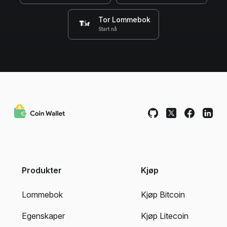
Tor Lommebok
Start nå
Produkter
Kjøp
Lommebok
Kjøp Bitcoin
Egenskaper
Kjøp Litecoin