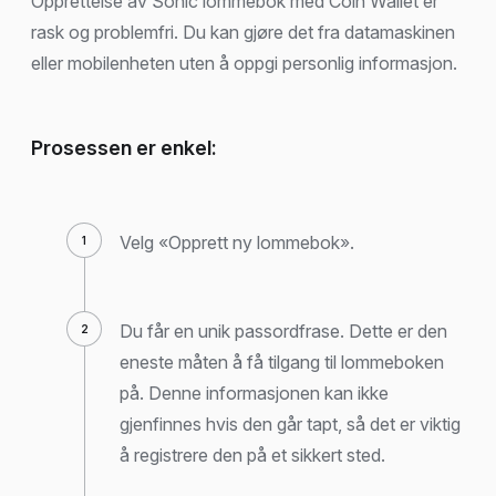
Opprettelse av Sonic lommebok med Coin Wallet er
rask og problemfri. Du kan gjøre det fra datamaskinen
eller mobilenheten uten å oppgi personlig informasjon.
Prosessen er enkel:
Velg «Opprett ny lommebok».
Du får en unik passordfrase. Dette er den
eneste måten å få tilgang til lommeboken
på. Denne informasjonen kan ikke
gjenfinnes hvis den går tapt, så det er viktig
å registrere den på et sikkert sted.