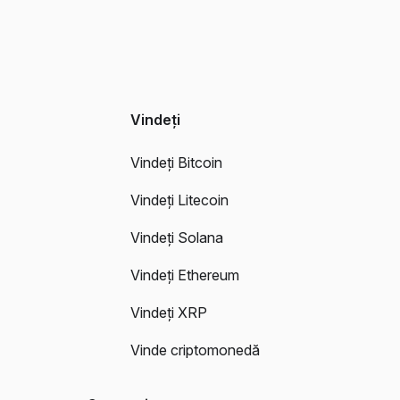
Vindeți
Vindeți Bitcoin
Vindeți Litecoin
Vindeți Solana
Vindeți Ethereum
Vindeți XRP
Vinde criptomonedă