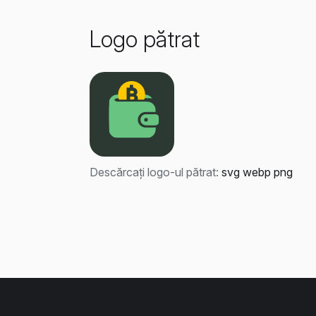
Logo pătrat
Descărcați logo-ul pătrat:
svg
webp
png