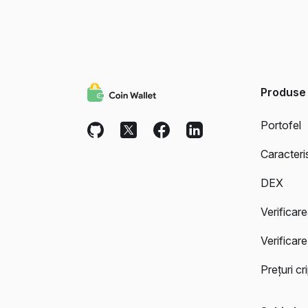
Produse
Portofel
Caracteris
DEX
Verificar
Verificare
Prețuri c