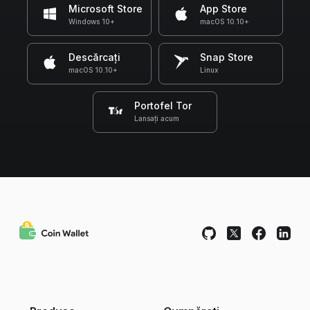
Microsoft Store
App Store
Windows 10+
macOS 10.10+
Descărcați
Snap Store
macOS 10.10+
Linux
Portofel Tor
Lansați acum