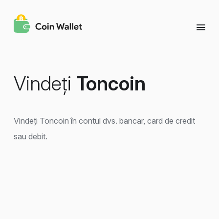
Vindeți
Toncoin
Vindeți Toncoin în contul dvs. bancar, card de credit
sau debit.