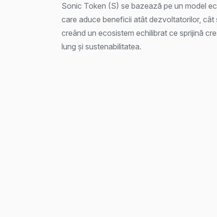
Sonic Token (S) se bazează pe un model e
care aduce beneficii atât dezvoltatorilor, cât și
creând un ecosistem echilibrat ce sprijină cr
lung și sustenabilitatea.