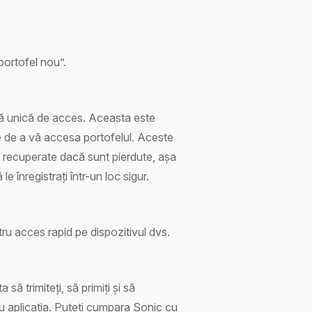
portofel nou”.
ză unică de acces. Aceasta este
e de a vă accesa portofelul. Aceste
fi recuperate dacă sunt pierdute, așa
le înregistrați într-un loc sigur.
ru acces rapid pe dispozitivul dvs.
a să trimiteți, să primiți și să
u aplicația. Puteți cumpara Sonic cu