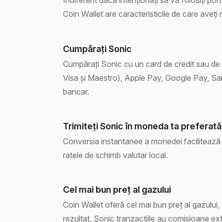
Coin Wallet are caracteristicile de care aveți
Cumpărați Sonic
Cumpărați Sonic cu un card de credit sau de 
Visa și Maestro), Apple Pay, Google Pay, S
bancar.
Trimiteți Sonic în moneda ta preferată
Conversia instantanee a monedei facilitează 
ratele de schimb valutar local.
Cel mai bun preț al gazului
Coin Wallet oferă cel mai bun preț al gazului, a
rezultat, Sonic tranzacțiile au comisioane ex