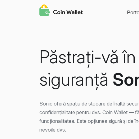
Porto
Păstrați-vă în
siguranță
So
Sonic oferă spațiu de stocare de înaltă securi
confidențialitate pentru dvs. Coin Wallet — 
funcționalitatea. Este opțiunea sigură și de î
nevoile dvs.