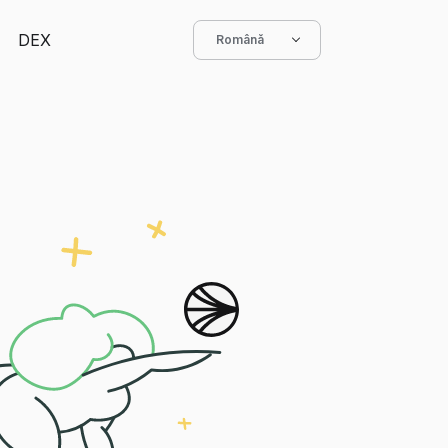
DEX
Română