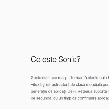
Ce este Sonic?
Sonic este cea mai performantă blockchain E
viteză și infrastructură de clasă mondială p
generație de aplicații DeFi. Rețeaua suportă 
pe secundă, cu un timp de confirmare aproa