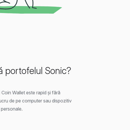
 portofelul Sonic?
Coin Wallet este rapid și fără
lucru de pe computer sau dispozitiv
i personale.