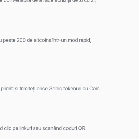
 peste 200 de altcoins într-un mod rapid,
primiți și trimiteți orice Sonic tokenuri cu Coin
d clic pe linkuri sau scanând coduri QR.