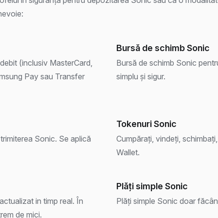
 nevoie:
Bursă de schimb Sonic
debit (inclusiv MasterCard,
Bursă de schimb Sonic pentru
amsung Pay sau Transfer
simplu și sigur.
Tokenuri Sonic
trimiterea Sonic. Se aplică
Cumpărați, vindeți, schimbați, 
Wallet.
Plăți simple Sonic
ctualizat in timp real. În
Plăți simple Sonic doar făcân
trem de mici.