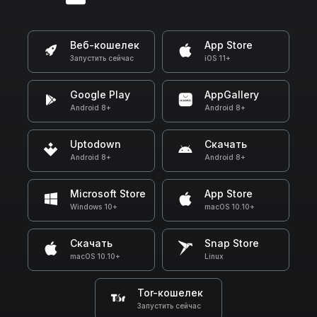
Веб-кошелек
App Store
Запустить сейчас
iOS 11+
Google Play
AppGallery
Android 8+
Android 8+
Uptodown
Скачать
Android 8+
Android 8+
Microsoft Store
App Store
Windows 10+
macOS 10.10+
Скачать
Snap Store
macOS 10.10+
Linux
Tor-кошелек
Запустить сейчас