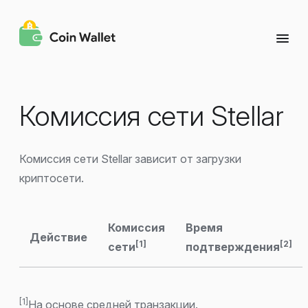
Комиссия сети Stellar
Комиссия сети Stellar зависит от загрузки
криптосети.
Комиссия
Время
Действие
[1]
[2]
сети
подтверждения
[1]
На основе средней транзакции.