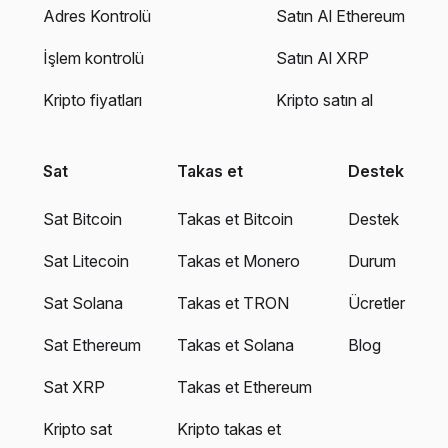
Adres Kontrolü
Satın Al Ethereum
İşlem kontrolü
Satın Al XRP
Kripto fiyatları
Kripto satın al
Sat
Takas et
Destek
Sat Bitcoin
Takas et Bitcoin
Destek
Sat Litecoin
Takas et Monero
Durum
Sat Solana
Takas et TRON
Ücretler
Sat Ethereum
Takas et Solana
Blog
Sat XRP
Takas et Ethereum
Kripto sat
Kripto takas et