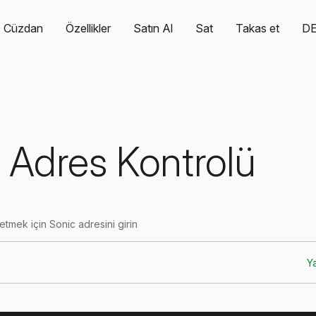
Cüzdan
Özellikler
Satın Al
Sat
Takas et
D
 Adres Kontrolü
etmek için Sonic adresini girin
Ya