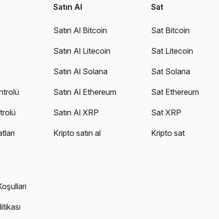
Satın Al
Sat
Satın Al Bitcoin
Sat Bitcoin
Satın Al Litecoin
Sat Litecoin
Satın Al Solana
Sat Solana
ntrolü
Satın Al Ethereum
Sat Ethereum
trolü
Satın Al XRP
Sat XRP
tları
Kripto satın al
Kripto sat
oşulları
litikası