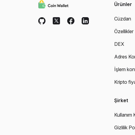
Ürünler
Cüzdan
Özellikler
DEX
Adres Ko
İşlem kon
Kripto fiya
Şirket
Kullanım K
Gizlilik Po