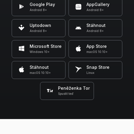
Google Play
AppGallery
Android 8+
Android 8+
Uptodown
Stáhnout
Android 8+
Android 8+
Microsoft Store
App Store
Windows 10+
macOS 10.10+
Stáhnout
Snap Store
macOS 10.10+
Linux
Peněženka Tor
Spustit teď