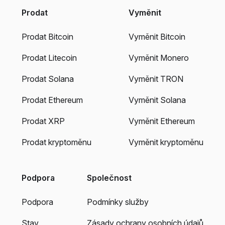
Prodat
Vyměnit
Prodat Bitcoin
Vyměnit Bitcoin
Prodat Litecoin
Vyměnit Monero
Prodat Solana
Vyměnit TRON
Prodat Ethereum
Vyměnit Solana
Prodat XRP
Vyměnit Ethereum
Prodat kryptoměnu
Vyměnit kryptoměnu
Podpora
Společnost
Podpora
Podmínky služby
Stav
Zásady ochrany osobních údajů