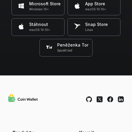
Microsoft Store
App Store
Windows 10+
macOS 10.10+
Stáhnout
Snap Store
macOS 10.10+
Linux
Peněženka Tor
Spustit teď