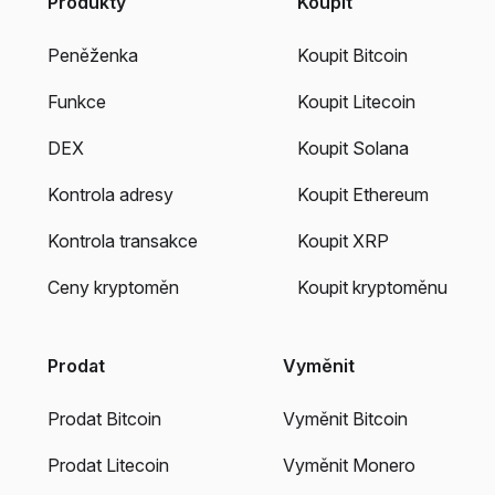
Produkty
Koupit
Peněženka
Koupit Bitcoin
Funkce
Koupit Litecoin
DEX
Koupit Solana
Kontrola adresy
Koupit Ethereum
Kontrola transakce
Koupit XRP
Ceny kryptoměn
Koupit kryptoměnu
Prodat
Vyměnit
Prodat Bitcoin
Vyměnit Bitcoin
Prodat Litecoin
Vyměnit Monero