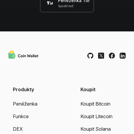
Peněženka Tor
Spustit teď
Produkty
Koupit
Peněženka
Koupit Bitcoin
Funkce
Koupit Litecoin
DEX
Koupit Solana