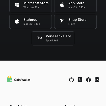
Microsoft Store
App Store
Windows 10+
macOS 10.10+
Stáhnout
Snap Store
macOS 10.10+
Linux
Peněženka Tor
Spustit teď