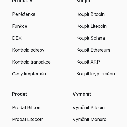
Produkty
Koupit
Peněženka
Koupit Bitcoin
Funkce
Koupit Litecoin
DEX
Koupit Solana
Kontrola adresy
Koupit Ethereum
Kontrola transakce
Koupit XRP
Ceny kryptoměn
Koupit kryptoměnu
Prodat
Vyměnit
Prodat Bitcoin
Vyměnit Bitcoin
Prodat Litecoin
Vyměnit Monero