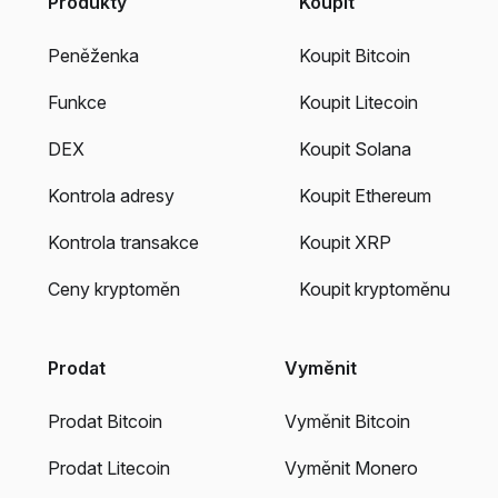
Produkty
Koupit
Peněženka
Koupit Bitcoin
Funkce
Koupit Litecoin
DEX
Koupit Solana
Kontrola adresy
Koupit Ethereum
Kontrola transakce
Koupit XRP
Ceny kryptoměn
Koupit kryptoměnu
Prodat
Vyměnit
Prodat Bitcoin
Vyměnit Bitcoin
Prodat Litecoin
Vyměnit Monero