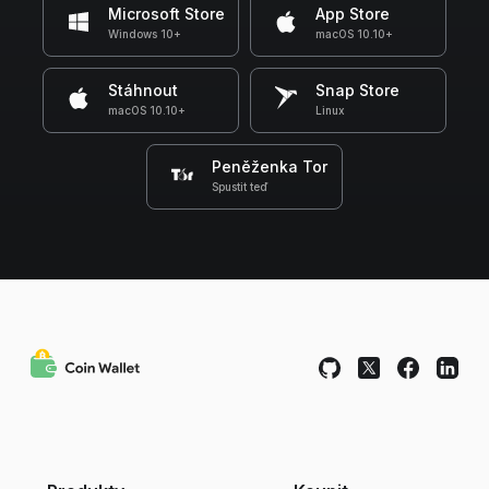
Microsoft Store
App Store
Windows 10+
macOS 10.10+
Stáhnout
Snap Store
macOS 10.10+
Linux
Peněženka Tor
Spustit teď