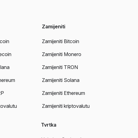
Zamijeniti
tcoin
Zamijeniti Bitcoin
tecoin
Zamijeniti Monero
lana
Zamijeniti TRON
thereum
Zamijeniti Solana
RP
Zamijeniti Ethereum
tovalutu
Zamijeniti kriptovalutu
Tvrtka