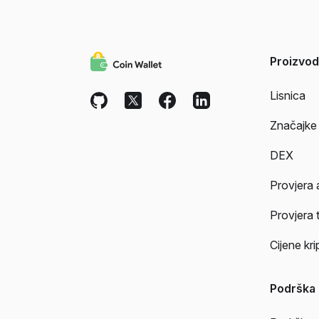
Proizvod
Lisnica
Značajke
DEX
Provjera 
Provjera 
Cijene kr
Podrška