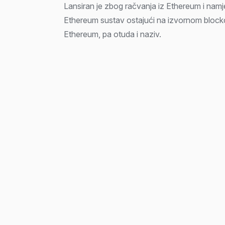
Lansiran je zbog račvanja iz Ethereum i namj
Ethereum sustav ostajući na izvornom bloc
Ethereum, pa otuda i naziv.