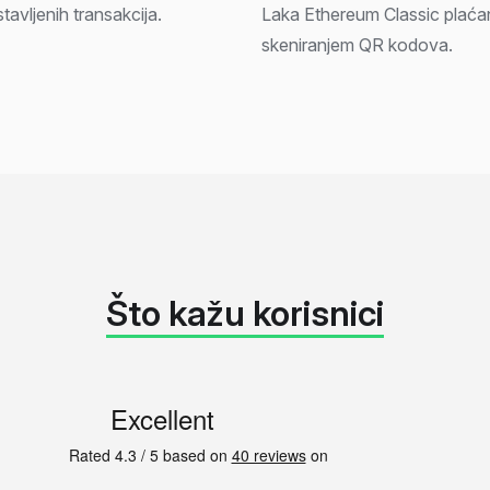
avljenih transakcija.
Laka Ethereum Classic plaćan
skeniranjem QR kodova.
Što kažu korisnici