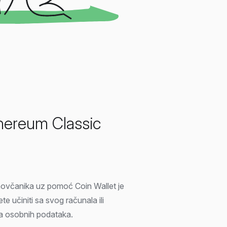
thereum Classic
novčanika uz pomoć Coin Wallet je
e učiniti sa svog računala ili
a osobnih podataka.