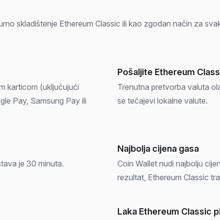
sigurno skladištenje Ethereum Classic ili kao zgodan način za s
Pošaljite Ethereum Classi
m karticom (uključujući
Trenutna pretvorba valuta ol
gle Pay, Samsung Pay ili
se tečajevi lokalne valute.
Najbolja cijena gasa
tava je 30 minuta.
Coin Wallet nudi najbolju ci
rezultat, Ethereum Classic tr
Laka Ethereum Classic p