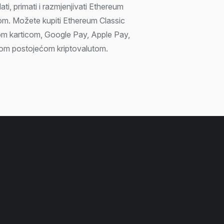
i, primati i razmjenjivati Ethereum
jom. Možete kupiti Ethereum Classic
om karticom, Google Pay, Apple Pay,
vašom postojećom kriptovalutom.