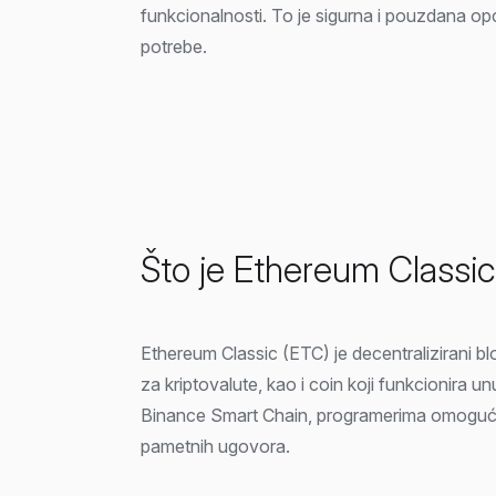
funkcionalnosti. To je sigurna i pouzdana op
potrebe.
Što je Ethereum Classi
Ethereum Classic (ETC) je decentralizirani bl
za kriptovalute, kao i coin koji funkcionira un
Binance Smart Chain, programerima omogućuj
pametnih ugovora.