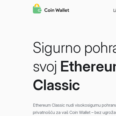
L
Sigurno pohr
svoj
Ethere
Classic
Ethereum Classic nudi visokosigurnu pohran
privatnošću za vaš Coin Wallet – bez ugrož