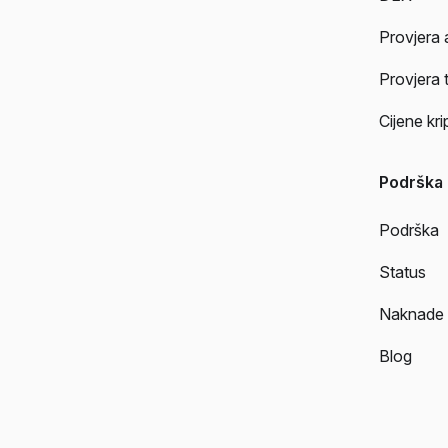
Provjera 
Provjera 
Cijene kr
Podrška
Podrška
Status
Naknade
Blog