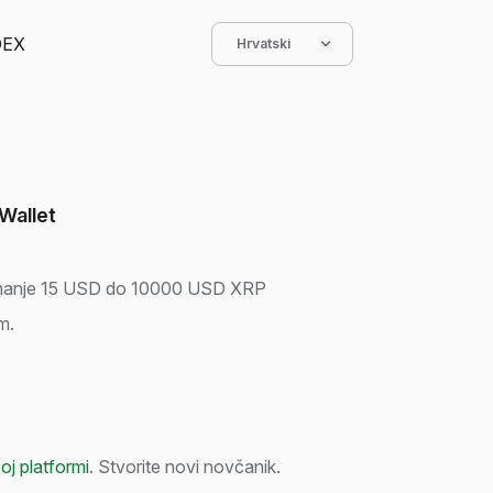
DEX
Hrvatski
Wallet
najmanje 15 USD do 10000 USD XRP
m.
oj platformi
. Stvorite novi novčanik.