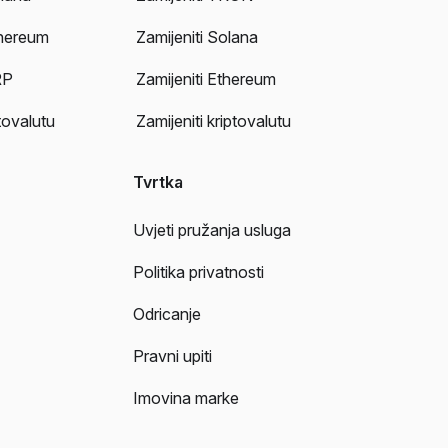
thereum
Zamijeniti Solana
RP
Zamijeniti Ethereum
tovalutu
Zamijeniti kriptovalutu
Tvrtka
Uvjeti pružanja usluga
Politika privatnosti
Odricanje
Pravni upiti
Imovina marke