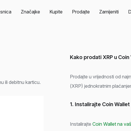
isnica
Značajke
Kupite
Prodajte
Zamijeniti
Kako prodati XRP u Coin 
Prodajte u vrijednosti od 
ili debitnu karticu.
(XRP) jednokratnim plaćanje
1. Instalirajte Coin Wallet
Instalirajte
Coin Wallet na vaš