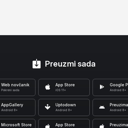
Preuzmi sada
Web novčanik
App Store
Google P
Pokreni sada
iOS 11+
Android 8+
AppGallery
Uptodown
Preuzima
Android 8+
Android 8+
Android 8+
Microsoft Store
App Store
Preuzima