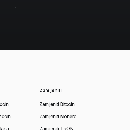
0+
Zamijeniti
tcoin
Zamijeniti Bitcoin
tecoin
Zamijeniti Monero
lana
Zamijeniti TRON