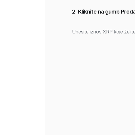
2. Kliknite na gumb Proda
Unesite iznos XRP koje želite p