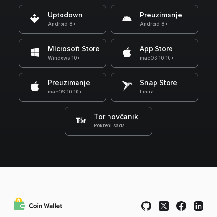
Uptodown
Preuzimanje
Android 8+
Android 8+
Microsoft Store
App Store
Windows 10+
macOS 10.10+
Preuzimanje
Snap Store
macOS 10.10+
Linux
Tor novčanik
Pokreni sada