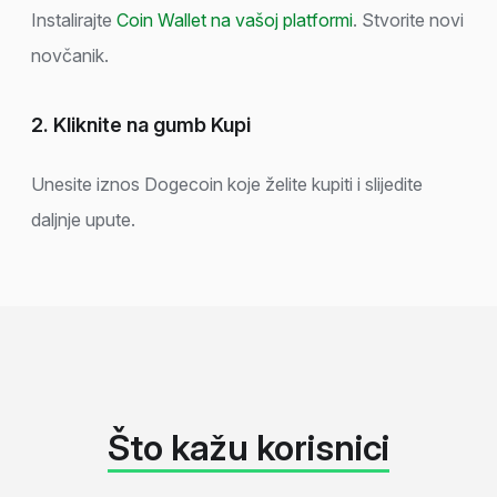
Instalirajte
Coin Wallet na vašoj platformi
. Stvorite novi
novčanik.
2. Kliknite na gumb Kupi
Unesite iznos Dogecoin koje želite kupiti i slijedite
daljnje upute.
Što kažu korisnici