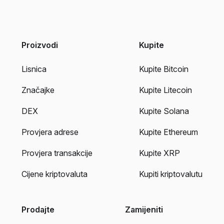
Proizvodi
Kupite
Lisnica
Kupite Bitcoin
Značajke
Kupite Litecoin
DEX
Kupite Solana
Provjera adrese
Kupite Ethereum
Provjera transakcije
Kupite XRP
Cijene kriptovaluta
Kupiti kriptovalutu
Prodajte
Zamijeniti