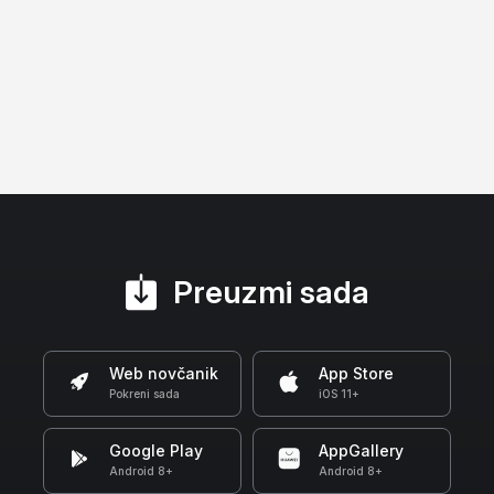
Preuzmi sada
Web novčanik
App Store
Pokreni sada
iOS 11+
Google Play
AppGallery
Android 8+
Android 8+