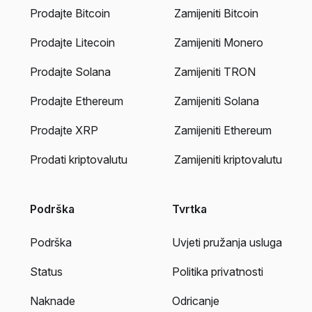
Prodajte Bitcoin
Zamijeniti Bitcoin
Prodajte Litecoin
Zamijeniti Monero
Prodajte Solana
Zamijeniti TRON
Prodajte Ethereum
Zamijeniti Solana
Prodajte XRP
Zamijeniti Ethereum
Prodati kriptovalutu
Zamijeniti kriptovalutu
Podrška
Tvrtka
Podrška
Uvjeti pružanja usluga
Status
Politika privatnosti
Naknade
Odricanje