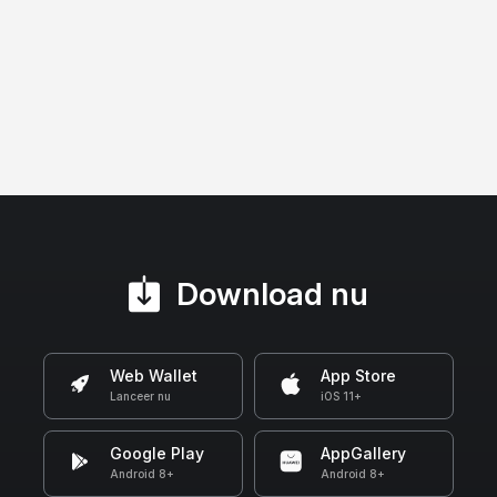
Download nu
Web Wallet
App Store
Lanceer nu
iOS 11+
Google Play
AppGallery
Android 8+
Android 8+