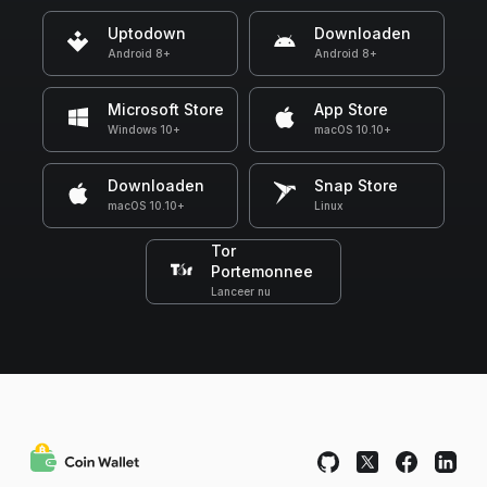
Uptodown
Downloaden
Android 8+
Android 8+
Microsoft Store
App Store
Windows 10+
macOS 10.10+
Downloaden
Snap Store
macOS 10.10+
Linux
Tor
Portemonnee
Lanceer nu