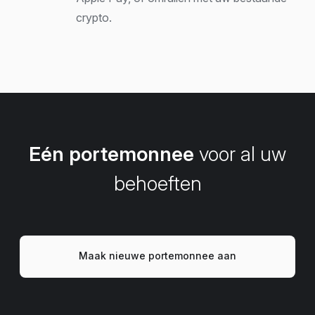
crypto.
Eén portemonnee
voor al uw
behoeften
Maak nieuwe portemonnee aan