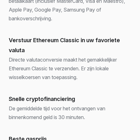
betaalkaart (inclusief MasterCard, Visa en Maestro),
Apple Pay, Google Pay, Samsung Pay of
bankoverschrijving.
Verstuur Ethereum Classic in uw favoriete
valuta
Directe valutaconversie maakt het gemakkelijker
Ethereum Classic te verzenden. Er zijn lokale
wisselkoersen van toepassing.
Snelle cryptofinanciering
De gemiddelde tijd voor het ontvangen van
binnenkomend geld is 30 minuten.
Beste gasprijs