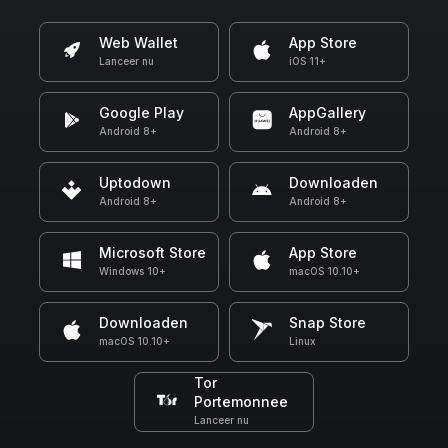
Web Wallet
App Store
Lanceer nu
iOS 11+
Google Play
AppGallery
Android 8+
Android 8+
Uptodown
Downloaden
Android 8+
Android 8+
Microsoft Store
App Store
Windows 10+
macOS 10.10+
Downloaden
Snap Store
macOS 10.10+
Linux
Tor
Portemonnee
Lanceer nu