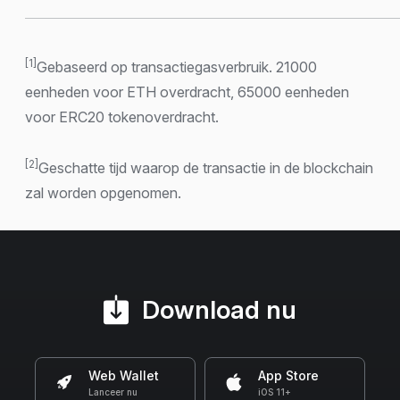
[1]
Gebaseerd op transactiegasverbruik. 21000
eenheden voor ETH overdracht, 65000 eenheden
voor ERC20 tokenoverdracht.
[2]
Geschatte tijd waarop de transactie in de blockchain
zal worden opgenomen.
Download nu
Web Wallet
App Store
Lanceer nu
iOS 11+