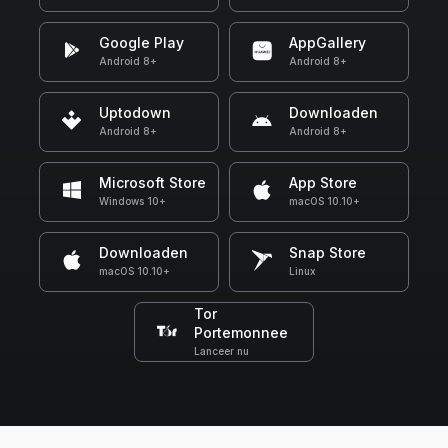
Google Play
AppGallery
Android 8+
Android 8+
Uptodown
Downloaden
Android 8+
Android 8+
Microsoft Store
App Store
Windows 10+
macOS 10.10+
Downloaden
Snap Store
macOS 10.10+
Linux
Tor
Portemonnee
Lanceer nu