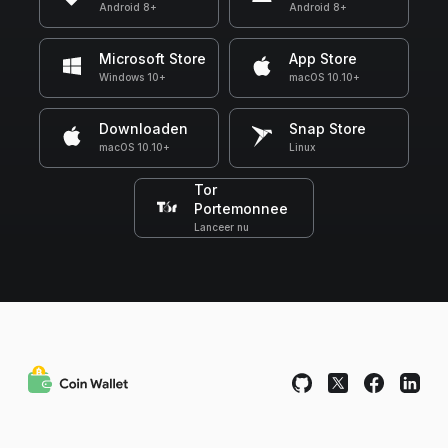
Android 8+
Android 8+
Microsoft Store
App Store
Windows 10+
macOS 10.10+
Downloaden
Snap Store
macOS 10.10+
Linux
Tor
Portemonnee
Lanceer nu