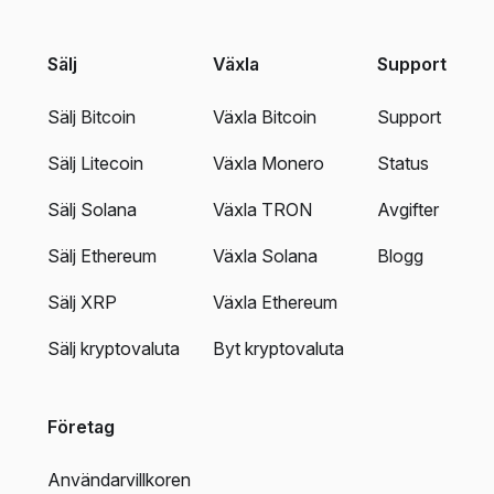
Sälj
Växla
Support
Sälj Bitcoin
Växla Bitcoin
Support
Sälj Litecoin
Växla Monero
Status
Sälj Solana
Växla TRON
Avgifter
Sälj Ethereum
Växla Solana
Blogg
Sälj XRP
Växla Ethereum
Sälj kryptovaluta
Byt kryptovaluta
Företag
Användarvillkoren