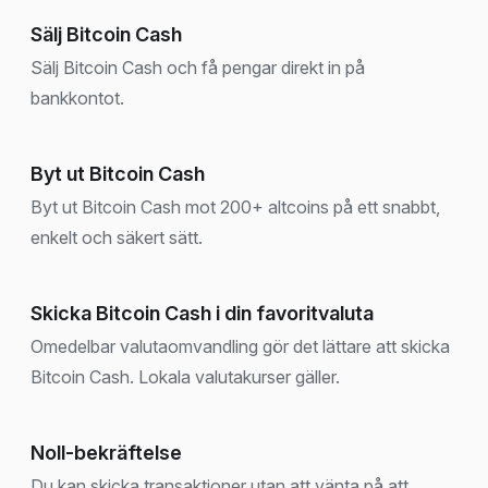
Sälj Bitcoin Cash
Sälj Bitcoin Cash och få pengar direkt in på
bankkontot.
Byt ut Bitcoin Cash
Byt ut Bitcoin Cash mot 200+ altcoins på ett snabbt,
enkelt och säkert sätt.
Skicka Bitcoin Cash i din favoritvaluta
Omedelbar valutaomvandling gör det lättare att skicka
Bitcoin Cash. Lokala valutakurser gäller.
Noll-bekräftelse
Du kan skicka transaktioner utan att vänta på att