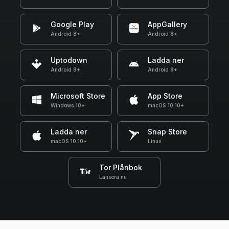
Google Play
AppGallery
Android 8+
Android 8+
Uptodown
Ladda ner
Android 8+
Android 8+
Microsoft Store
App Store
Windows 10+
macOS 10.10+
Ladda ner
Snap Store
macOS 10.10+
Linux
Tor Plånbok
Lansera nu