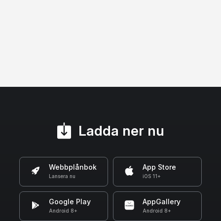
Ladda ner nu
Webbplånbok
App Store
Lansera nu
iOS 11+
Google Play
AppGallery
Android 8+
Android 8+