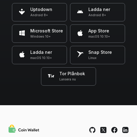
Uptodown
Ladda ner
Android 8+
Android 8+
Microsoft Store
App Store
Windows 10+
macOS 10.10+
Ladda ner
Snap Store
macOS 10.10+
Linux
Tor Plånbok
Lansera nu