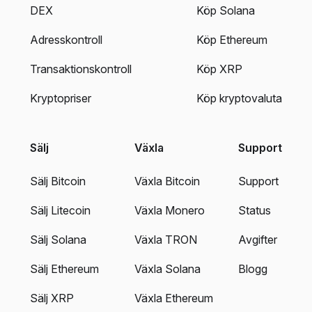
DEX
Köp Solana
Adresskontroll
Köp Ethereum
Transaktionskontroll
Köp XRP
Kryptopriser
Köp kryptovaluta
Sälj
Växla
Support
Sälj Bitcoin
Växla Bitcoin
Support
Sälj Litecoin
Växla Monero
Status
Sälj Solana
Växla TRON
Avgifter
Sälj Ethereum
Växla Solana
Blogg
Sälj XRP
Växla Ethereum