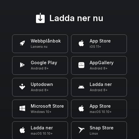
Ladda ner nu
Webbplånbok
App Store
Lansera nu
iOS 11+
Google Play
AppGallery
Android 8+
Android 8+
Uptodown
Ladda ner
Android 8+
Android 8+
Microsoft Store
App Store
Windows 10+
macOS 10.10+
Ladda ner
Snap Store
macOS 10.10+
Linux