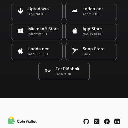
Uptodown
Ladda ner
Android 8+
Android 8+
Microsoft Store
App Store
Windows 10+
macOS 10.10+
Ladda ner
Snap Store
macOS 10.10+
Linux
Tor Plånbok
Lansera nu