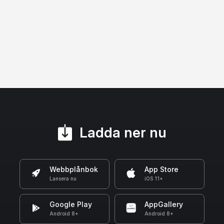
Ladda ner nu
Webbplånbok
App Store
Lansera nu
iOS 11+
Google Play
AppGallery
Android 8+
Android 8+