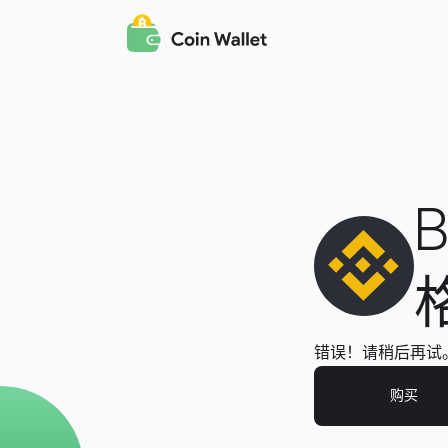
B
错误！请稍后再试
购买