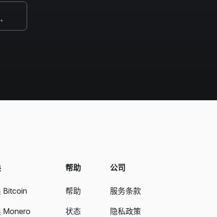
0+
换
帮助
公司
Bitcoin
帮助
服务条款
 Monero
状态
隐私政策