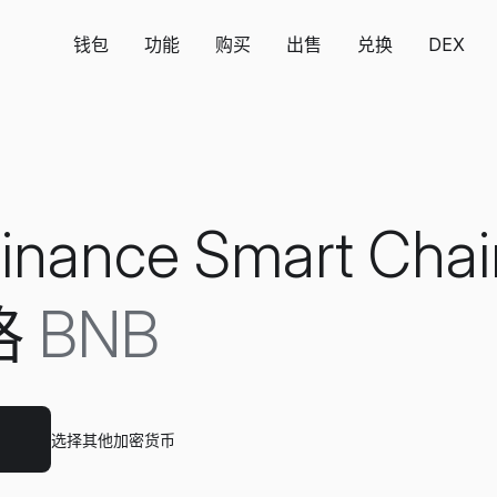
钱包
功能
购买
出售
兑换
DEX
inance Smart Cha
格
BNB
。
选择其他加密货币