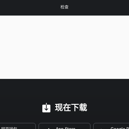
现在下载
网页钱包
App Store
Google P