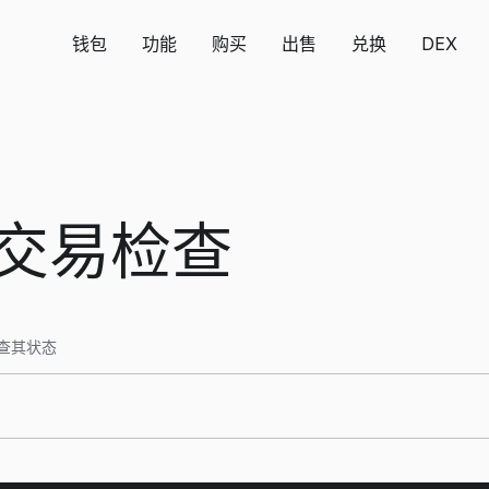
钱包
功能
购买
出售
兑换
DEX
h交易检查
检查其状态