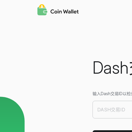
Das
输入Dash交易ID以