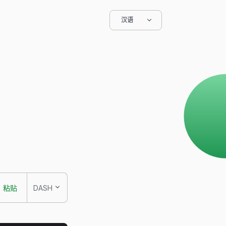
汉语
粘贴
DASH