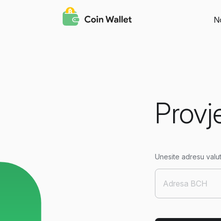
N
Provj
Unesite adresu valu