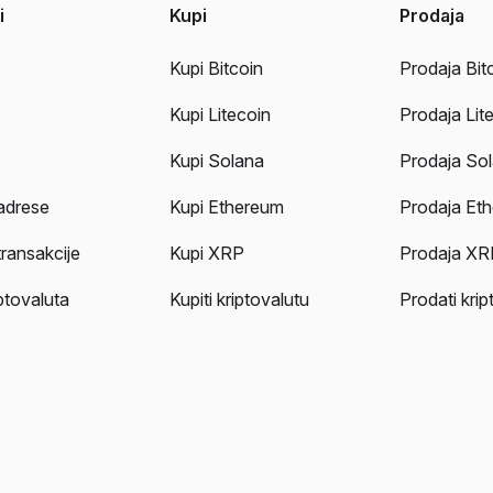
i
Kupi
Prodaja
Kupi Bitcoin
Prodaja Bit
Kupi Litecoin
Prodaja Lit
Kupi Solana
Prodaja So
adrese
Kupi Ethereum
Prodaja Et
transakcije
Kupi XRP
Prodaja XR
iptovaluta
Kupiti kriptovalutu
Prodati krip