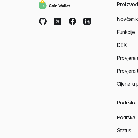
Proizvod
Novčanik
Funkcije
DEX
Provjera 
Provjera 
Cijene kr
Podrška
Podrška
Status