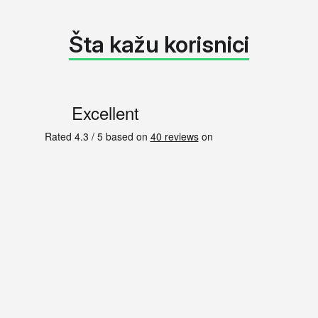
Šta kažu korisnici