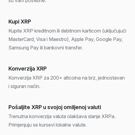
su vam potrebne:
Kupi XRP
Kupite XRP kreditnom ili debitnom karticom (uključujući
MasterCard, Visa i Maestro), Apple Pay, Google Pay,
Samsung Pay ili bankovni transfer.
Konverzija XRP
Konverzija XRP za 200+ altcoina na brz, jednostavan
i siguran način.
Pošaljite XRP u svojoj omiljenoj valuti
Trenutna konverzija valuta olakšava slanje XRPa.
Primjenjuju se kursevi lokalne valute.