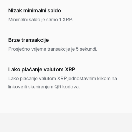
Nizak minimalni saldo
Minimalni saldo je samo 1 XRP.
Brze transakcije
Prosječno vrijeme transakcije je 5 sekundi.
Lako plaćanje valutom XRP
Lako plaćanje valutom XRP,jednostavnim klikom na
linkove ili skeniranjem QR kodova.