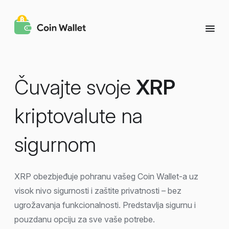
Čuvajte svoje
XRP
kriptovalute na
sigurnom
XRP obezbjeđuje pohranu vašeg Coin Wallet-a uz
visok nivo sigurnosti i zaštite privatnosti – bez
ugrožavanja funkcionalnosti. Predstavlja sigurnu i
pouzdanu opciju za sve vaše potrebe.