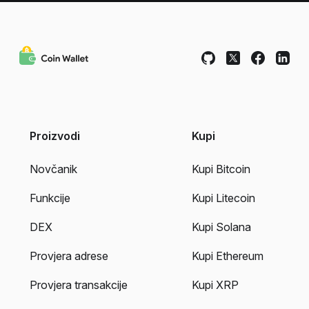
Proizvodi
Kupi
Novčanik
Kupi Bitcoin
Funkcije
Kupi Litecoin
DEX
Kupi Solana
Provjera adrese
Kupi Ethereum
Provjera transakcije
Kupi XRP