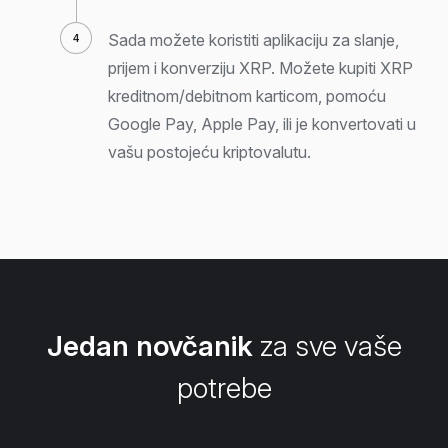
Sada možete koristiti aplikaciju za slanje,
prijem i konverziju XRP. Možete kupiti XRP
kreditnom/debitnom karticom, pomoću
Google Pay, Apple Pay, ili je konvertovati u
vašu postojeću kriptovalutu.
Jedan novčanik
za sve vaše
potrebe