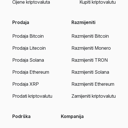
Cijene kriptovaluta
Kupiti kriptovalutu
Prodaja
Razmijeniti
Prodaja Bitcoin
Razmijeniti Bitcoin
Prodaja Litecoin
Razmijeniti Monero
Prodaja Solana
Razmijeniti TRON
Prodaja Ethereum
Razmijeniti Solana
Prodaja XRP
Razmijeniti Ethereum
Prodati kriptovalutu
Zamijeniti kriptovalutu
Podrška
Kompanija