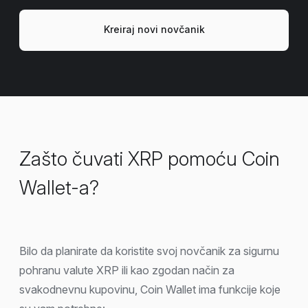
Kreiraj novi novčanik
Zašto čuvati XRP pomoću Coin
Wallet-a?
Bilo da planirate da koristite svoj novčanik za sigurnu
pohranu valute XRP ili kao zgodan način za
svakodnevnu kupovinu, Coin Wallet ima funkcije koje