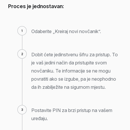
Proces je jednostavan:
Odaberite „Kreiraj novi novčanik”.
Dobit ćete jedinstvenu šifru za pristup. To
je vaš jedini način da pristupite svom
novčaniku. Te informacije se ne mogu
povratiti ako se izgube, pa je neophodno
da ih zabilježite na sigurnom mjestu.
Postavite PIN za brzi pristup na vašem
uređaju.