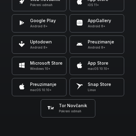
Pokreni odmah
iOS 11+
Google Play
AppGallery
Android 8+
Android 8+
Uptodown
Preuzimanje
Android 8+
Android 8+
Microsoft Store
App Store
Windows 10+
macOS 10.10+
Preuzimanje
Snap Store
macOS 10.10+
Linux
Tor Novčanik
Pokreni odmah