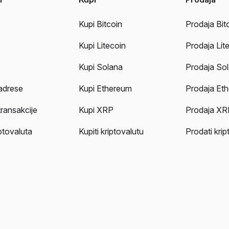
Kupi Bitcoin
Prodaja Bit
Kupi Litecoin
Prodaja Lit
Kupi Solana
Prodaja So
adrese
Kupi Ethereum
Prodaja Et
transakcije
Kupi XRP
Prodaja XR
iptovaluta
Kupiti kriptovalutu
Prodati krip