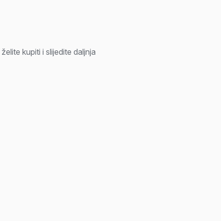
elite kupiti i slijedite daljnja