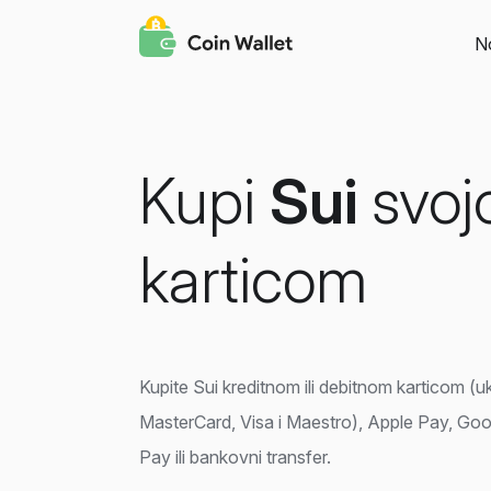
N
Kupi
Sui
svoj
karticom
Kupite Sui kreditnom ili debitnom karticom (uk
MasterCard, Visa i Maestro), Apple Pay, G
Pay ili bankovni transfer.