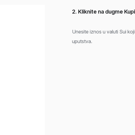
2. Kliknite na dugme Kupi
Unesite iznos u valuti Sui koji ž
uputstva.