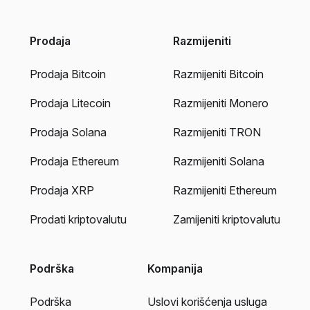
Prodaja
Razmijeniti
Prodaja Bitcoin
Razmijeniti Bitcoin
Prodaja Litecoin
Razmijeniti Monero
Prodaja Solana
Razmijeniti TRON
Prodaja Ethereum
Razmijeniti Solana
Prodaja XRP
Razmijeniti Ethereum
Prodati kriptovalutu
Zamijeniti kriptovalutu
Podrška
Kompanija
Podrška
Uslovi korišćenja usluga