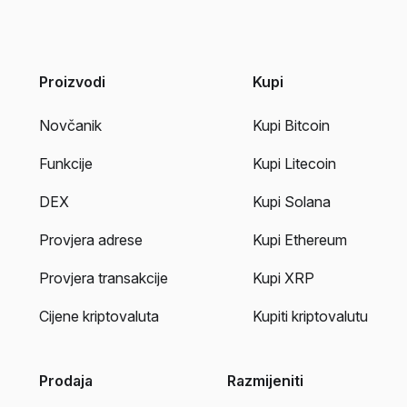
Proizvodi
Kupi
Novčanik
Kupi Bitcoin
Funkcije
Kupi Litecoin
DEX
Kupi Solana
Provjera adrese
Kupi Ethereum
Provjera transakcije
Kupi XRP
Cijene kriptovaluta
Kupiti kriptovalutu
Prodaja
Razmijeniti