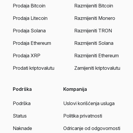
Prodaja Bitcoin
Razmijeniti Bitcoin
Prodaja Litecoin
Razmijeniti Monero
Prodaja Solana
Razmijeniti TRON
Prodaja Ethereum
Razmijeniti Solana
Prodaja XRP
Razmijeniti Ethereum
Prodati kriptovalutu
Zamijeniti kriptovalutu
Podrška
Kompanija
Podrška
Uslovi korišćenja usluga
Status
Politika privatnosti
Naknade
Odricanje od odgovornosti