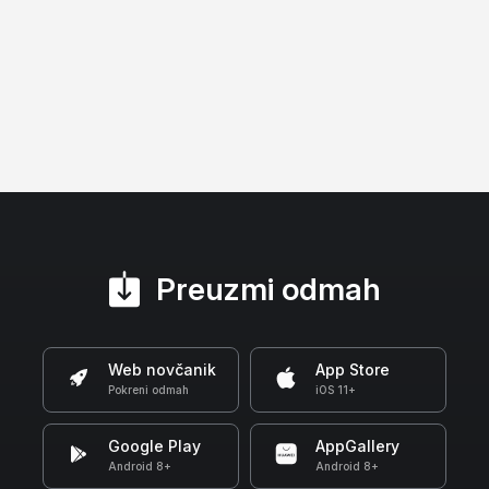
Preuzmi odmah
Web novčanik
App Store
Pokreni odmah
iOS 11+
Google Play
AppGallery
Android 8+
Android 8+