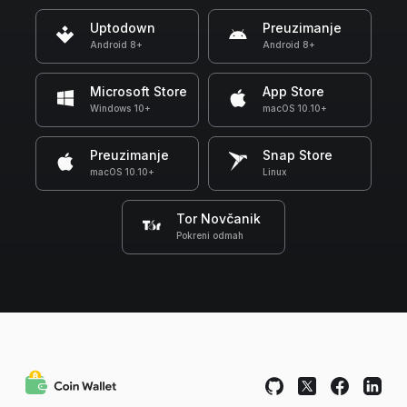
Uptodown
Preuzimanje
Android 8+
Android 8+
Microsoft Store
App Store
Windows 10+
macOS 10.10+
Preuzimanje
Snap Store
macOS 10.10+
Linux
Tor Novčanik
Pokreni odmah