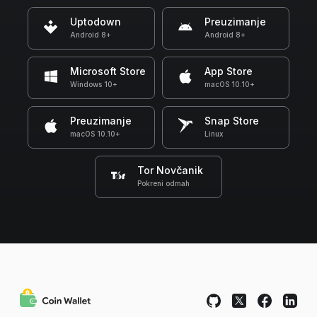
Uptodown
Preuzimanje
Android 8+
Android 8+
Microsoft Store
App Store
Windows 10+
macOS 10.10+
Preuzimanje
Snap Store
macOS 10.10+
Linux
Tor Novčanik
Pokreni odmah