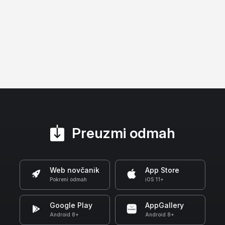
Preuzmi odmah
Web novčanik
App Store
Pokreni odmah
iOS 11+
Google Play
AppGallery
Android 8+
Android 8+