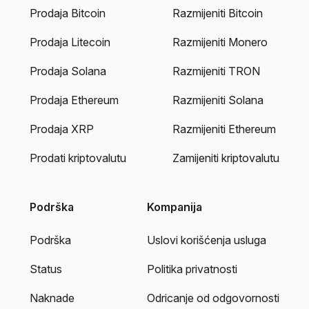
Prodaja Bitcoin
Razmijeniti Bitcoin
Prodaja Litecoin
Razmijeniti Monero
Prodaja Solana
Razmijeniti TRON
Prodaja Ethereum
Razmijeniti Solana
Prodaja XRP
Razmijeniti Ethereum
Prodati kriptovalutu
Zamijeniti kriptovalutu
Podrška
Kompanija
Podrška
Uslovi korišćenja usluga
Status
Politika privatnosti
Naknade
Odricanje od odgovornosti